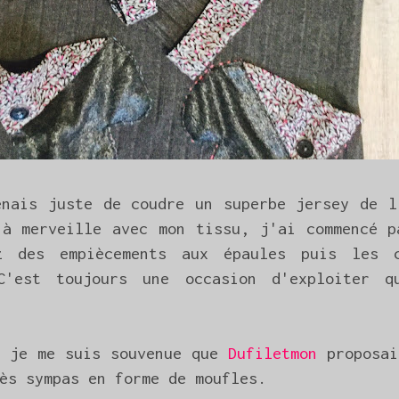
enais juste de coudre un superbe jersey de l
 à merveille avec mon tissu, j'ai commencé p
z des empiècements aux épaules puis les c
C'est toujours une occasion d'exploiter q
, je me suis souvenue que
Dufiletmon
proposai
ès sympas en forme de moufles.