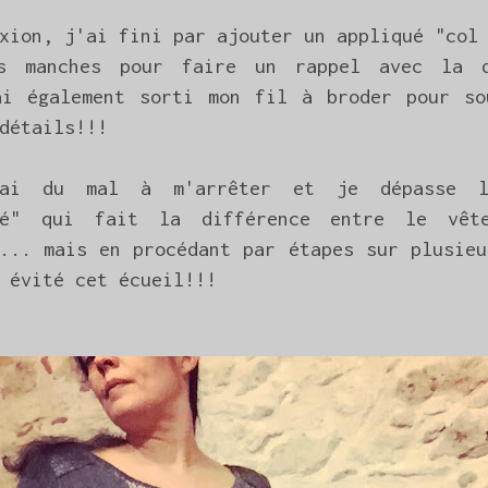
xion, j'ai fini par ajouter un appliqué "col
es manches pour faire un rappel avec la d
ai également sorti mon fil à broder pour so
détails!!!
'ai du mal à m'arrêter et je dépasse 
ité" qui fait la différence entre le vêt
t... mais en procédant par étapes sur plusieu
 évité cet écueil!!!