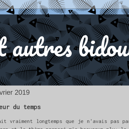
t autres bidou
évrier 2019
eur du temps
it vraiment longtemps que je n'avais pas pa