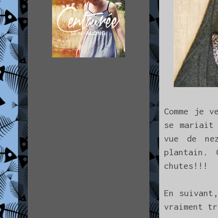
Comme je v
se mariait
vue de ne
plantain. 
chutes!!!
En suivant
vraiment tr