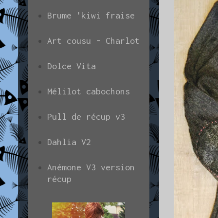
Brume 'kiwi fraise
Art cousu - Charlot
Dolce Vita
Mélilot cabochons
Pull de récup v3
Dahlia V2
Anémone V3 version
récup